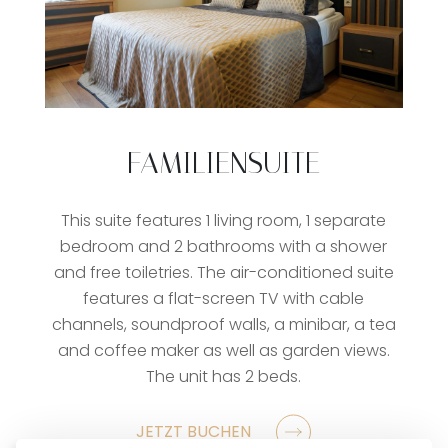
FAMILIENSUITE
This suite features 1 living room, 1 separate
bedroom and 2 bathrooms with a shower
and free toiletries. The air-conditioned suite
features a flat-screen TV with cable
channels, soundproof walls, a minibar, a tea
and coffee maker as well as garden views.
The unit has 2 beds.
JETZT BUCHEN