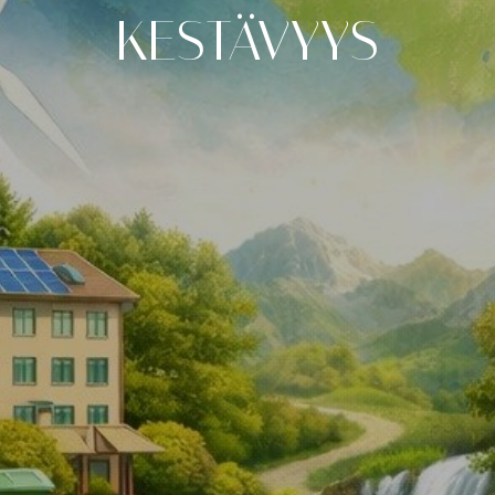
KESTÄVYYS