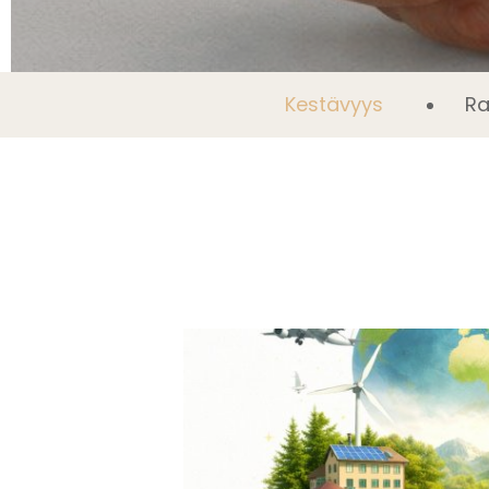
Kestävyys
Ra