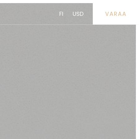
FI
USD
VARAA