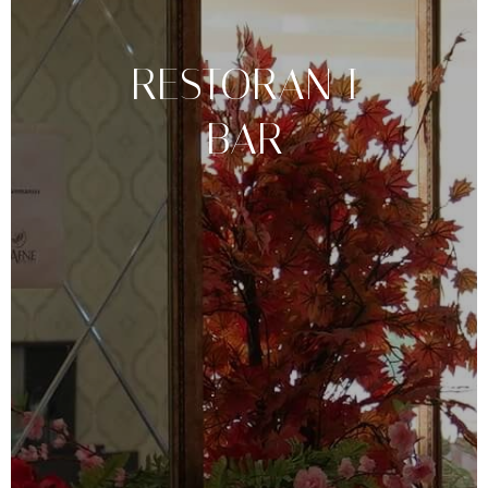
RESTORAN
I
BAR