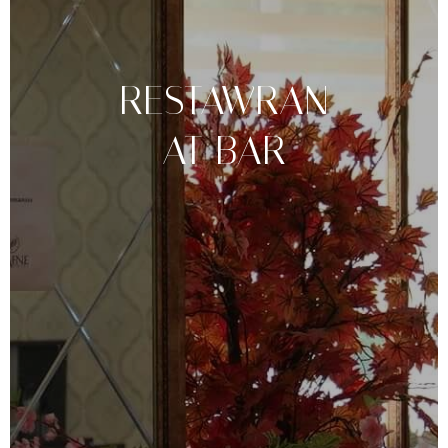
RESTAWRAN
AT
BAR