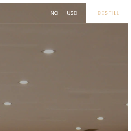
NO
USD
BESTILL