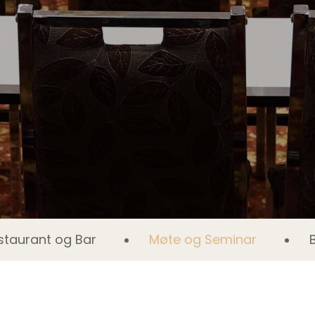
staurant og Bar
Møte og Seminar