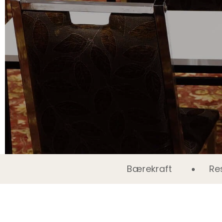
Bærekraft
Re