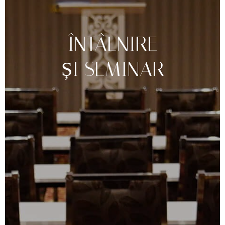
ÎNTÂLNIRE
ȘI
SEMINAR