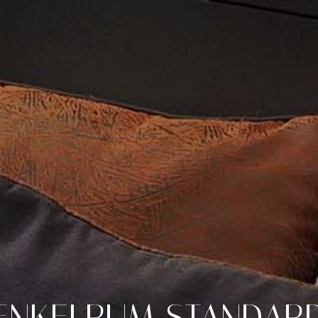
ENKELRUM
STANDAR