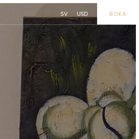
SV
USD
BOKA