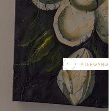
ÅTERGÅNG