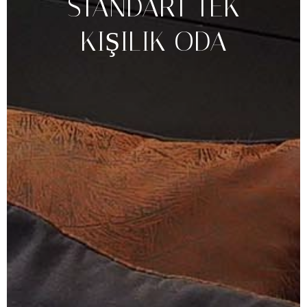
STANDART
TEK
KIŞILIK
ODA