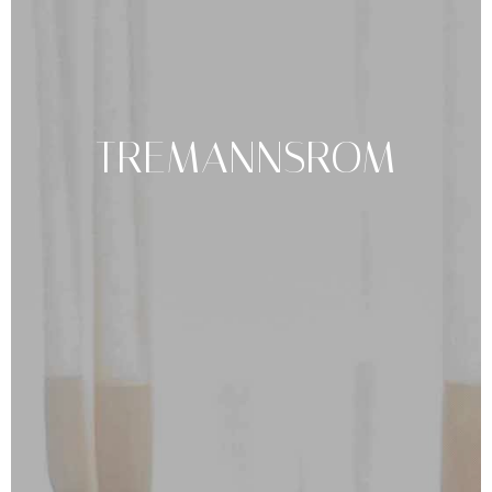
TREMANNSROM