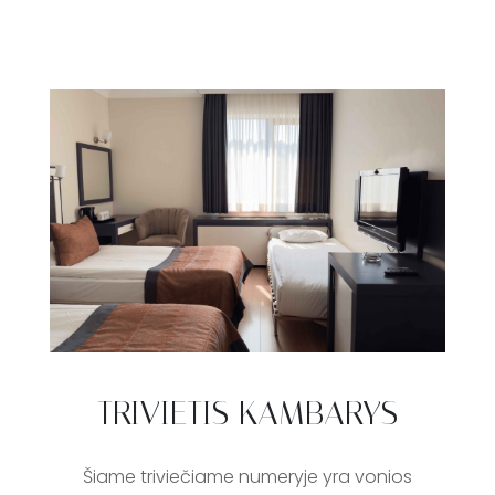
TRIVIETIS KAMBARYS
Šiame triviečiame numeryje yra vonios