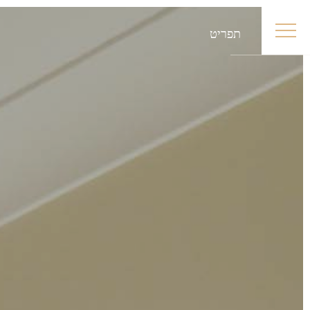
תפריט