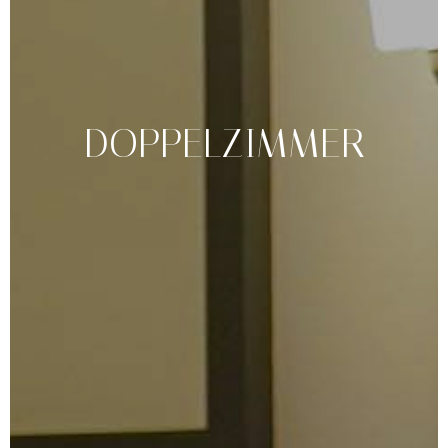
DOPPELZIMMER