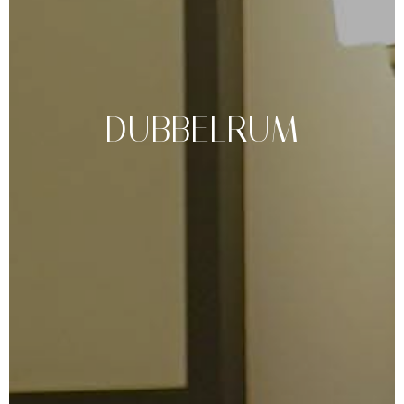
DUBBELRUM