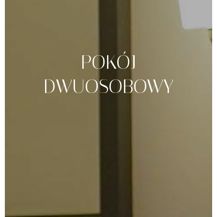
POKÓJ
DWUOSOBOWY