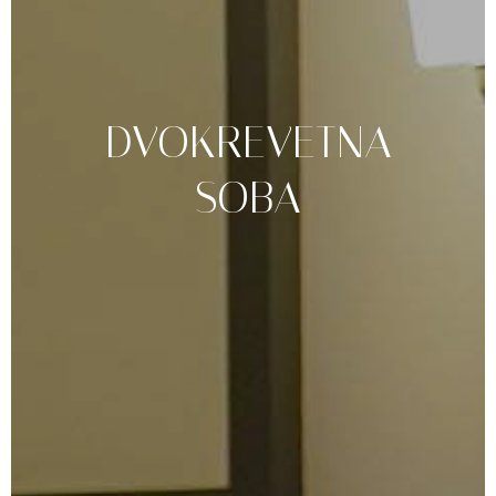
DVOKREVETNA
SOBA