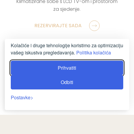
Klimatizirane sobe s LCD TV-om i prostorom
za sjedenje.
REZERVIRAJTE SADA
Kolačiće i druge tehnologije koristimo za optimizaciju
vašeg iskustva pregledavanja.
Politika kolačića
Prihvatiti
Odbiti
Postavke