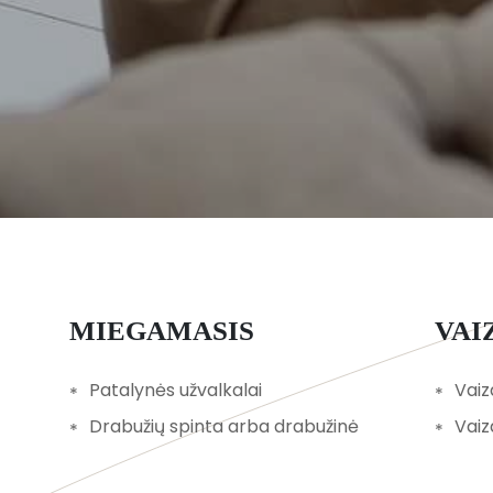
MIEGAMASIS
VA
Patalynės užvalkalai
Vaiz
Drabužių spinta arba drabužinė
Vaiz