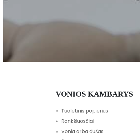
VONIOS KAMBARYS
Tualetinis popierius
Rankšluosčiai
Vonia arba dušas