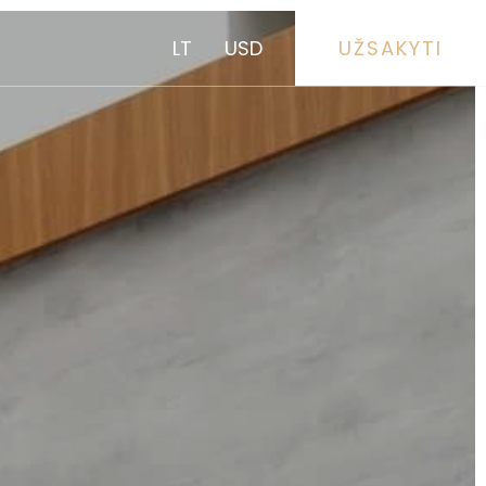
LT
USD
UŽSAKYTI