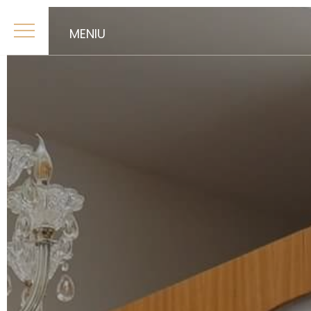
MENIU