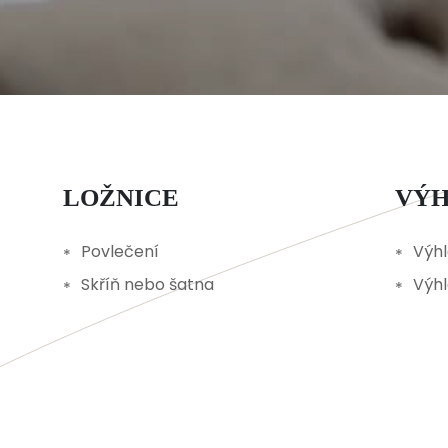
LOŽNICE
VÝ
Povlečení
Výh
Skříň nebo šatna
Výhl