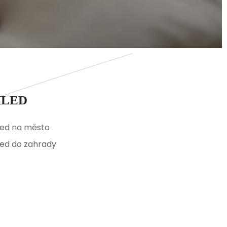
HLED
led na město
ed do zahrady