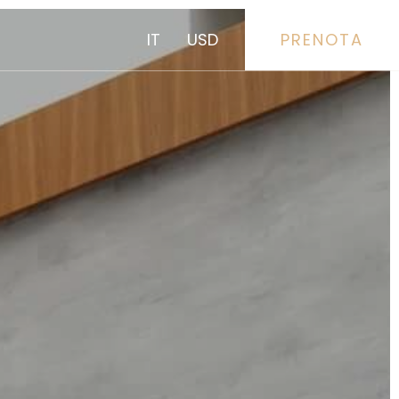
IT
USD
PRENOTA