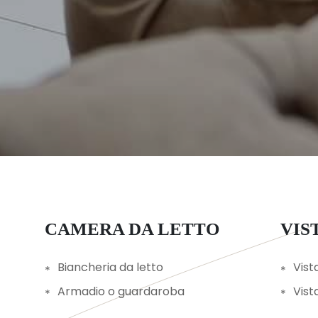
CAMERA DA LETTO
VIS
Biancheria da letto
Vist
Armadio o guardaroba
Vist