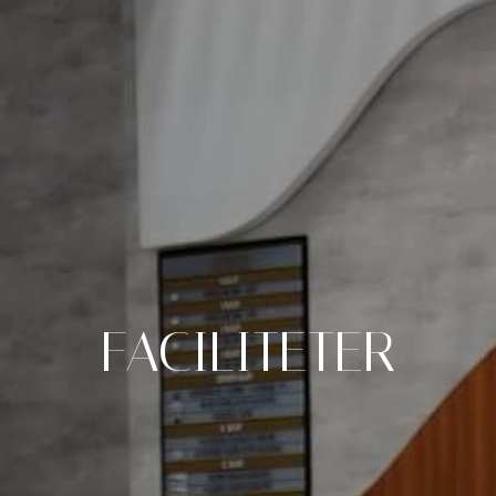
FACILITETER