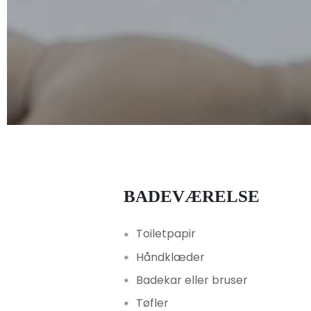
BADEVÆRELSE
Toiletpapir
Håndklæder
Badekar eller bruser
Tøfler