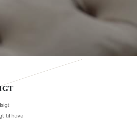
SIGT
sigt
gt til have