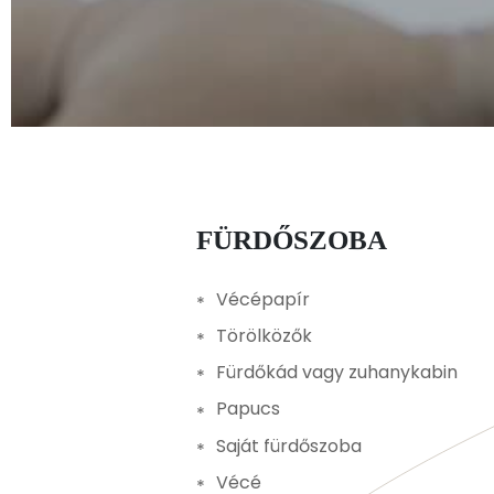
FÜRDŐSZOBA
Vécépapír
Törölközők
Fürdőkád vagy zuhanykabin
Papucs
Saját fürdőszoba
Vécé