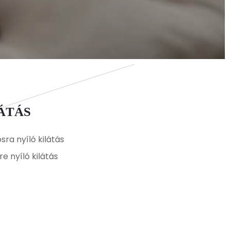
LÁTÁS
sra nyíló kilátás
re nyíló kilátás