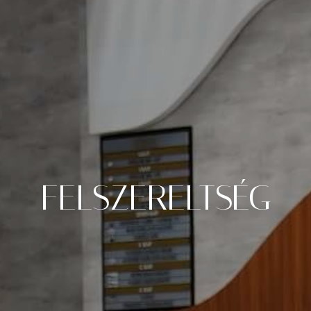
FELSZERELTSÉG