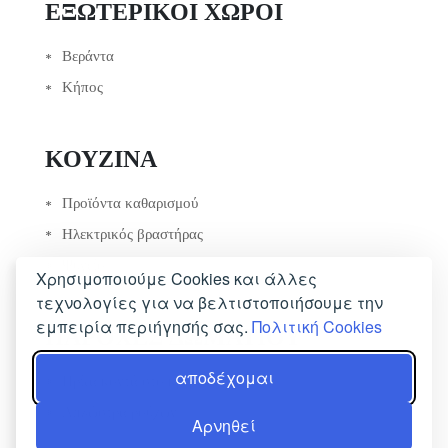
ΕΞΩΤΕΡΙΚΟΊ ΧΏΡΟΙ
Βεράντα
Κήπος
ΚΟΥΖΊΝΑ
Προϊόντα καθαρισμού
Ηλεκτρικός βραστήρας
Ψυγείο
Χρησιμοποιούμε Cookies και άλλες
τεχνολογίες για να βελτιστοποιήσουμε την
εμπειρία περιήγησής σας.
Πολιτική Cookies
ΠΑΡΟΧΈΣ ΔΩΜΑΤΊΟΥ
αποδέχομαι
Πρίζα κοντά στο κρεβάτι
Απλώστρα ρούχων
Αρνηθεί