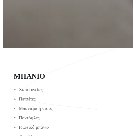
ΜΠΆΝΙΟ
Χαρτί υγείας
Πετσέτες
Μπανιέρα ή ντους
Παντόφλες
Ιδιωτικό μπάνιο